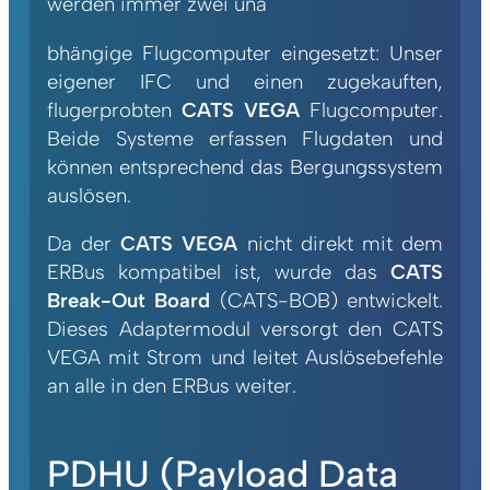
werden immer zwei una
bhängige Flugcomputer eingesetzt: Unser
eigener IFC und einen zugekauften,
flugerprobten
CATS VEGA
Flugcomputer.
Beide Systeme erfassen Flugdaten und
können entsprechend das Bergungssystem
auslösen.
Da der
CATS VEGA
nicht direkt mit dem
ERBus kompatibel ist, wurde das
CATS
Break-Out Board
(CATS-BOB) entwickelt.
Dieses Adaptermodul versorgt den CATS
VEGA mit Strom und leitet Auslösebefehle
an alle in den ERBus weiter.
PDHU (Payload Data