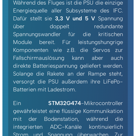
Während des Fluges ist die PSU die einzige
Energiequelle aller Subsysteme des IFC.
Dafür stellt sie
3,3 V und 5 V
Spannung
über doppelt redundante
Spannungswandler für die kritischen
Module bereit. Für leistungshungrige
Komponenten wie z.B. die Servos zur
Fallschirmauslösung kann aber auch
direkte Batteriespannung geliefert werden.
Solange die Rakete an der Rampe steht,
versorgt die PSU außerdem ihre LiFePo-
Batterien mit Ladestrom.
Ein
STM32G474
-Mikrocontroller
gewährleistet eine flüssige Kommunikation
mit der Bodenstation, während die
integrierten ADC-Kanäle kontinuierlich
Strom und Spannung überwachen. Zur