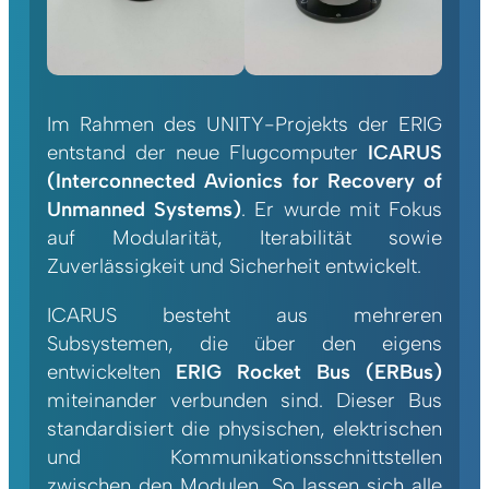
Im Rahmen des UNITY-Projekts der ERIG
entstand der neue Flugcomputer
ICARUS
(Interconnected Avionics for Recovery of
Unmanned Systems)
. Er wurde mit Fokus
auf Modularität, Iterabilität sowie
Zuverlässigkeit und Sicherheit entwickelt.
ICARUS besteht aus mehreren
Subsystemen, die über den eigens
entwickelten
ERIG Rocket Bus (ERBus)
miteinander verbunden sind. Dieser Bus
standardisiert die physischen, elektrischen
und Kommunikationsschnittstellen
zwischen den Modulen. So lassen sich alle