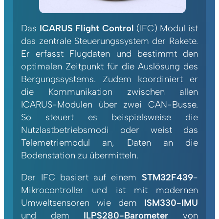
Das
ICARUS Flight Control
(IFC) Modul ist
das zentrale Steuerungssystem der Rakete.
Er erfasst Flugdaten und bestimmt den
optimalen Zeitpunkt für die Auslösung des
Bergungssystems. Zudem koordiniert er
die Kommunikation zwischen allen
ICARUS-Modulen über zwei CAN-Busse.
So steuert es beispielsweise die
Nutzlastbetriebsmodi oder weist das
Telemetriemodul an, Daten an die
Bodenstation zu übermitteln.
Der IFC basiert auf einem
STM32F439
-
Mikrocontroller und ist mit modernen
Umweltsensoren wie dem
ISM330-IMU
und dem
ILPS280-Barometer
von