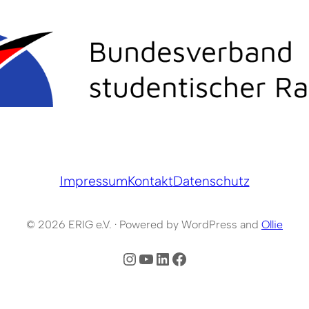
Impressum
Kontakt
Datenschutz
© 2026 ERIG e.V. · Powered by WordPress and
Ollie
Instagram
YouTube
LinkedIn
Facebook