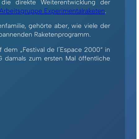
ie direkte Weiterentwicklung der
Arbeitsgruppe Experimentalraketen
.
enfamilie, gehörte aber, wie viele der
mspannenden Raketenprogramm.
uf dem „Festival de I´Espace 2000“ in
IG damals zum ersten Mal öffentliche