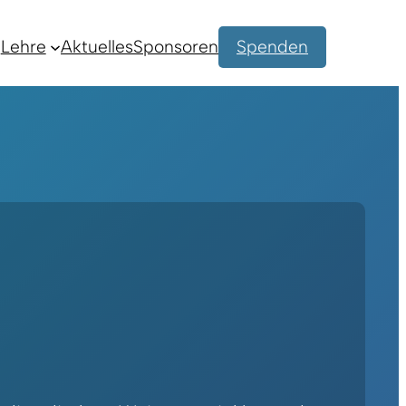
Lehre
Aktuelles
Sponsoren
Spenden