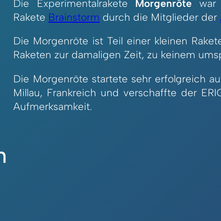
Die Experimentalrakete
Morgenröte
war d
Rakete
Brainstorm
durch die Mitglieder der
Die Morgenröte ist Teil einer kleinen Raket
Raketen zur damaligen Zeit, zu keinem u
Die Morgenröte startete sehr erfolgreich a
Millau, Frankreich und verschaffte der ER
Aufmerksamkeit.
n