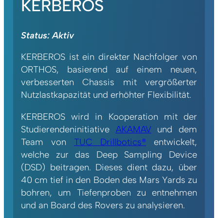
KERBEROS
Status: Aktiv
KERBEROS ist ein direkter Nachfolger von
ORTHOS, basierend auf einem neuen,
verbesserten Chassis mit vergrößerter
Nutzlastkapazität und erhöhter Flexibilität.
KERBEROS wird in Kooperation mit der
Studierendeninitiative
AKAMAV
und dem
Team von
TUC Drillbotics®
entwickelt,
welche zur das Deep Sampling Device
(DSD) beitragen. Dieses dient dazu, über
40 cm tief in den Boden des Mars Yards zu
bohren, um Tiefenproben zu entnehmen
und an Board des Rovers zu analysieren.