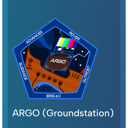
ARGO (Groundstation)