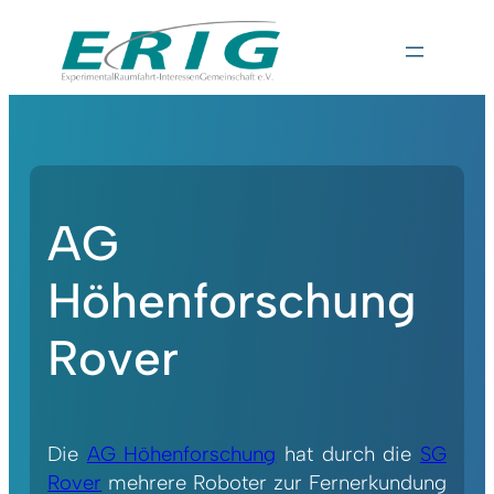
AG
Höhenforschung
Rover
Die
AG Höhenforschung
hat durch die
SG
Rover
mehrere Roboter zur Fernerkundung