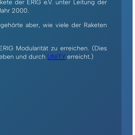
kete der ERIG e.V. unter Leitung der
Jahr 2000.
, gehörte aber, wie viele der Raketen
RIG Modularität zu erreichen. (Dies
ieben und durch
UNITY
erreicht.)