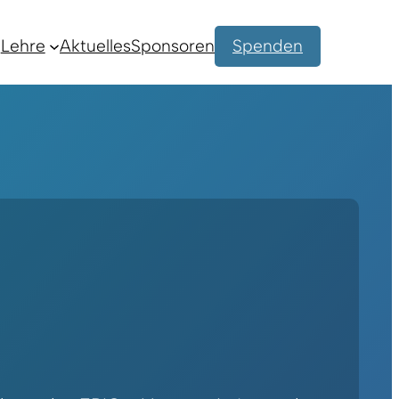
Lehre
Aktuelles
Sponsoren
Spenden