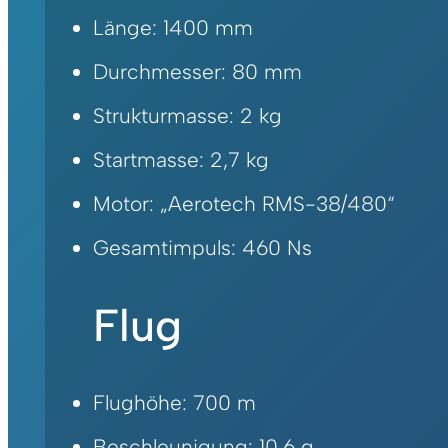
Länge: 1400 mm
Durchmesser: 80 mm
Strukturmasse: 2 kg
Startmasse: 2,7 kg
Motor: „Aerotech RMS-38/480“
Gesamtimpuls: 460 Ns
Flug
Flughöhe: 700 m
Beschleunigung: 10,6 g