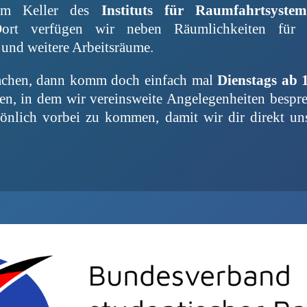
 im Keller des
Instituts für Raumfahrtsyst
Dort verfügen wir neben Räumlichkeiten für
und weitere Arbeitsräume.
machen, dann komm doch einfach mal
Dienstags ab
ffen, in dem wir vereinsweite Angelegenheiten bespr
rsönlich vorbei zu kommen, damit wir dir direkt un