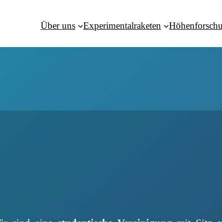
Über uns
Experimentalraketen
Höhenforsch