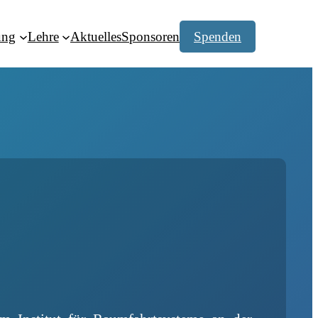
ung
Lehre
Aktuelles
Sponsoren
Spenden