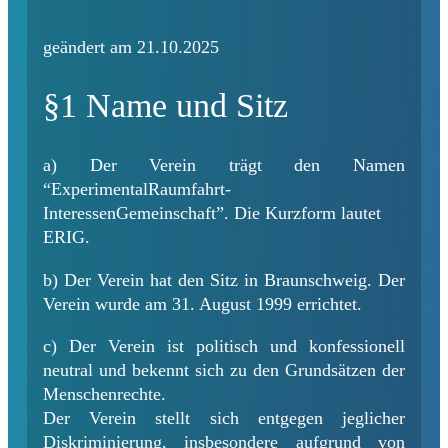
geändert am 21.10.2025
§1 Name und Sitz
a) Der Verein trägt den Namen
“ExperimentalRaumfahrt-
InteressenGemeinschaft”. Die Kurzform lautet
ERIG.
b) Der Verein hat den Sitz in Braunschweig. Der
Verein wurde am 31. August 1999 errichtet.
c) Der Verein ist politisch und konfessionell
neutral und bekennt sich zu den Grundsätzen der
Menschenrechte.
Der Verein stellt sich entgegen jeglicher
Diskriminierung, insbesondere aufgrund von