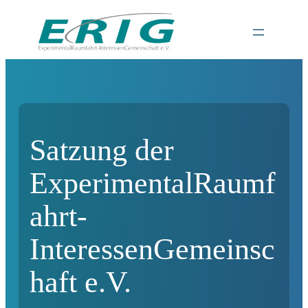
Satzung der
ExperimentalRaumf
ahrt-
InteressenGemeinsc
haft e.V.