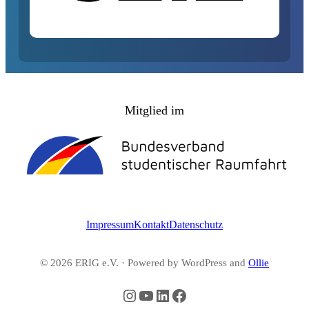
Mitglied im
Impressum
Kontakt
Datenschutz
© 2026 ERIG e.V. · Powered by WordPress and
Ollie
Instagram
YouTube
LinkedIn
Facebook